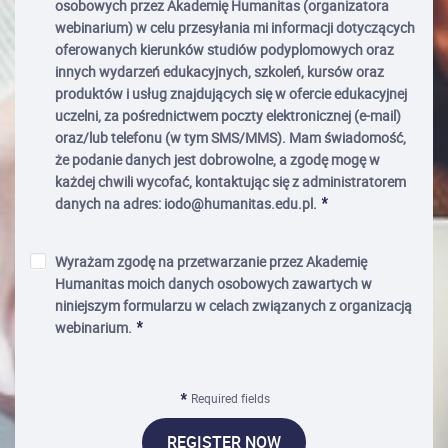
osobowych przez Akademię Humanitas (organizatora
webinarium) w celu przesyłania mi informacji dotyczących
oferowanych kierunków studiów podyplomowych oraz
innych wydarzeń edukacyjnych, szkoleń, kursów oraz
produktów i usług znajdujących się w ofercie edukacyjnej
uczelni, za pośrednictwem poczty elektronicznej (e-mail)
oraz/lub telefonu (w tym SMS/MMS). Mam świadomość,
że podanie danych jest dobrowolne, a zgodę mogę w
każdej chwili wycofać, kontaktując się z administratorem
danych na adres: iodo@humanitas.edu.pl.
Wyrażam zgodę na przetwarzanie przez Akademię
Humanitas moich danych osobowych zawartych w
niniejszym formularzu w celach związanych z organizacją
webinarium.
Required fields
REGISTER NOW