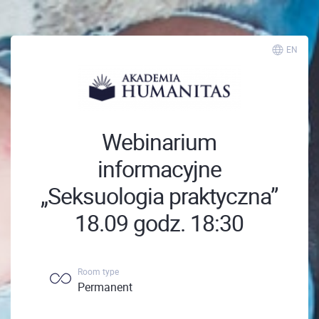
EN
Webinarium
informacyjne
„Seksuologia praktyczna”
18.09 godz. 18:30
Room type
Permanent